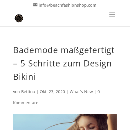
info@beachfashionshop.com
Bademode maßgefertigt
– 5 Schritte zum Design
Bikini
von
Bettina
|
Okt. 23, 2020
|
What´s New
|
0
Kommentare