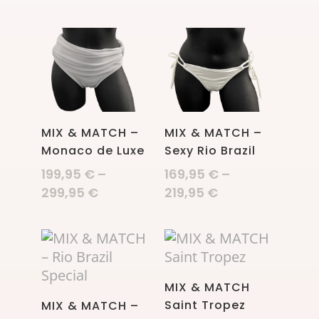
MIX & MATCH –
MIX & MATCH –
Monaco de Luxe
Sexy Rio Brazil
199,95
€
–
169,95
€
–
299,95
€
219,95
€
MIX & MATCH
Saint Tropez
MIX & MATCH –