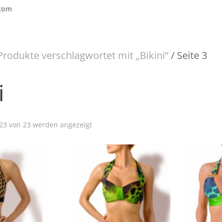
.com
Produkte verschlagwortet mit „Bikini“
/ Seite 3
i
Nach
 23 von 23 werden angezeigt
Beliebtheit
sortiert