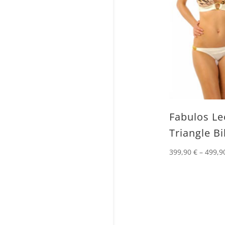
Fabulos Le
Triangle Bi
399,90
€
–
499,9