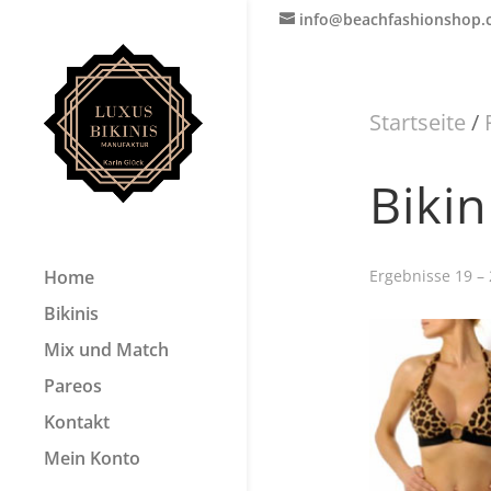
info@beachfashionshop
Startseite
/
Bikin
Home
Ergebnisse 19 –
Bikinis
Mix und Match
Pareos
Kontakt
Mein Konto