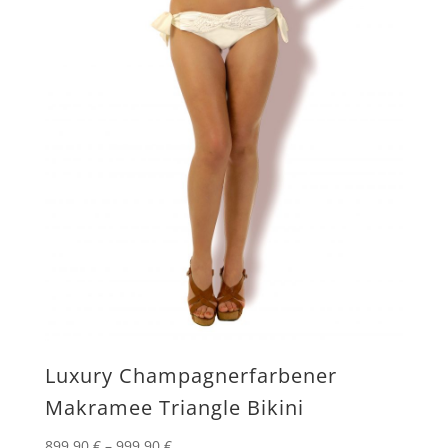
Luxury Champagnerfarbener
Makramee Triangle Bikini
899,90
€
–
999,90
€