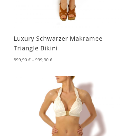
Luxury Schwarzer Makramee
Triangle Bikini
899,90
€
–
999,90
€