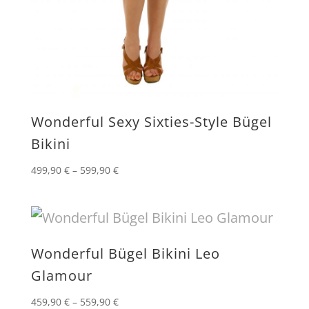
Wonderful Sexy Sixties-Style Bügel
Bikini
499,90
€
–
599,90
€
Wonderful Bügel Bikini Leo
Glamour
459,90
€
–
559,90
€