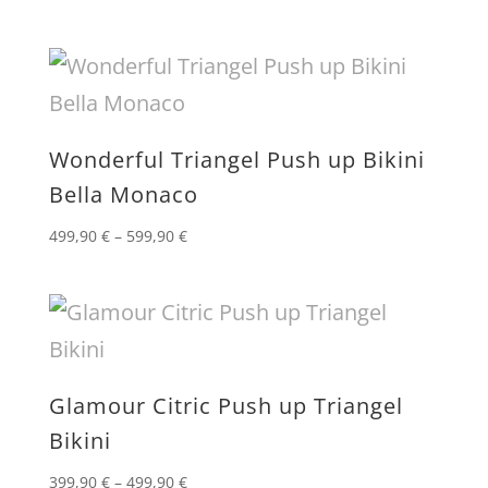
Wonderful Triangel Push up Bikini
Bella Monaco
499,90
€
–
599,90
€
Glamour Citric Push up Triangel
Bikini
399,90
€
–
499,90
€